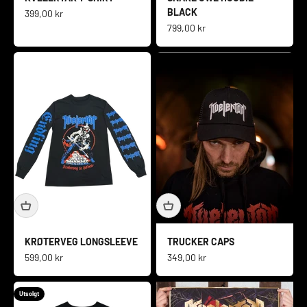
BLACK
Salgspris
399,00 kr
Salgspris
799,00 kr
KRØTERVEG LONGSLEEVE
TRUCKER CAPS
Salgspris
Salgspris
599,00 kr
349,00 kr
Utsolgt