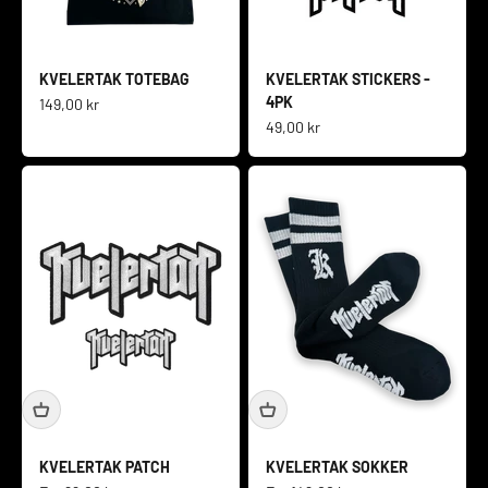
KVELERTAK TOTEBAG
KVELERTAK STICKERS -
4PK
Salgspris
149,00 kr
Salgspris
49,00 kr
KVELERTAK PATCH
KVELERTAK SOKKER