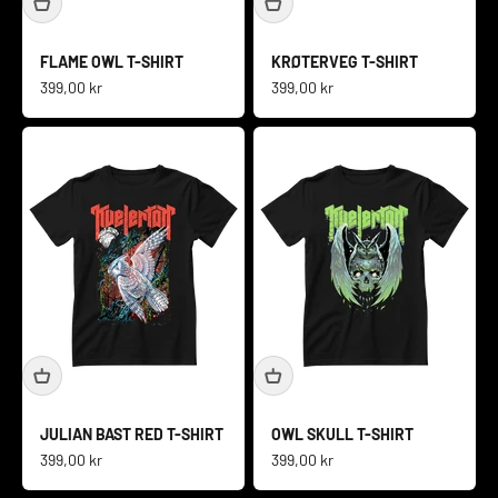
FLAME OWL T-SHIRT
KRØTERVEG T-SHIRT
Salgspris
Salgspris
399,00 kr
399,00 kr
JULIAN BAST RED T-SHIRT
OWL SKULL T-SHIRT
Salgspris
Salgspris
399,00 kr
399,00 kr