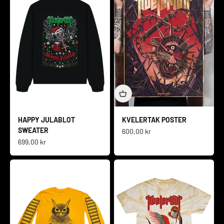
HAPPY JULABLOT
KVELERTAK POSTER
SWEATER
Salgspris
600,00 kr
Salgspris
699,00 kr