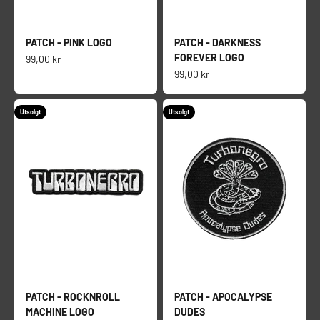
PATCH - PINK LOGO
PATCH - DARKNESS
FOREVER LOGO
Salgspris
99,00 kr
Salgspris
99,00 kr
Utsolgt
Utsolgt
PATCH - ROCKNROLL
PATCH - APOCALYPSE
MACHINE LOGO
DUDES