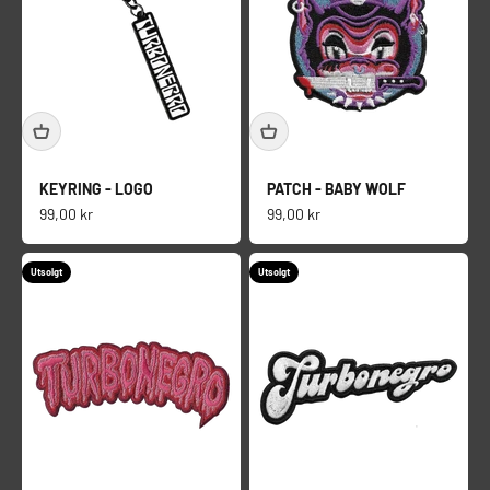
KEYRING - LOGO
PATCH - BABY WOLF
Salgspris
Salgspris
99,00 kr
99,00 kr
Utsolgt
Utsolgt