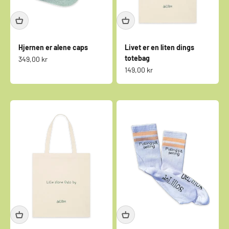
Hjernen er alene caps
Livet er en liten dings
totebag
Salgspris
349,00 kr
Salgspris
149,00 kr