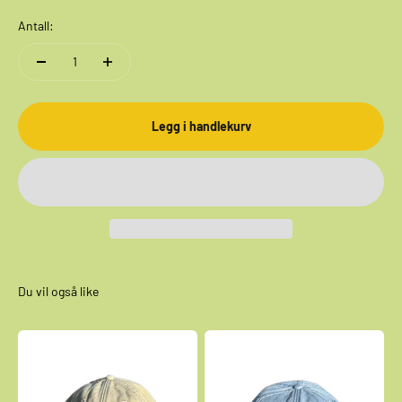
Antall:
Legg i handlekurv