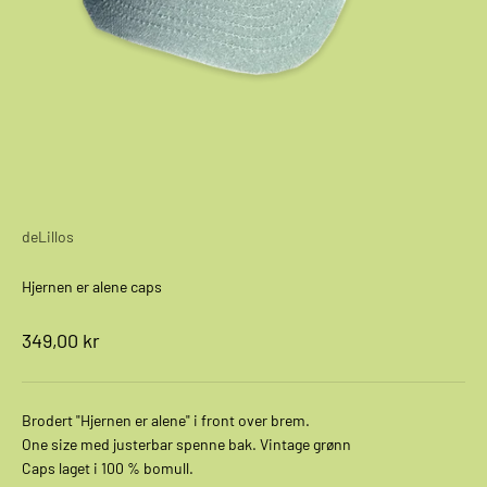
deLillos
Hjernen er alene caps
Salgspris
349,00 kr
Brodert "Hjernen er alene" i front over brem.
One size med justerbar spenne bak. Vintage grønn
Caps laget i 100 % bomull.