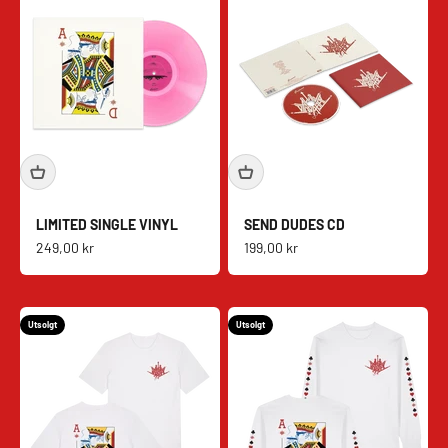
LIMITED SINGLE VINYL
SEND DUDES CD
Salgspris
Salgspris
249,00 kr
199,00 kr
Utsolgt
Utsolgt