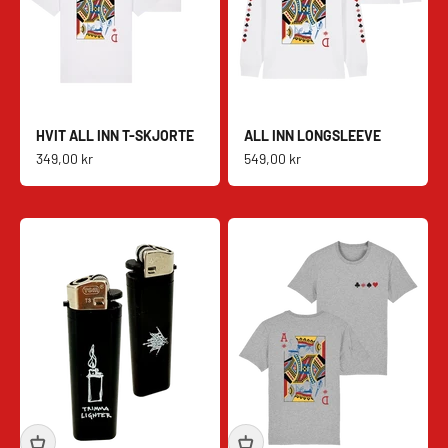
HVIT ALL INN T-SKJORTE
ALL INN LONGSLEEVE
Salgspris
Salgspris
349,00 kr
549,00 kr