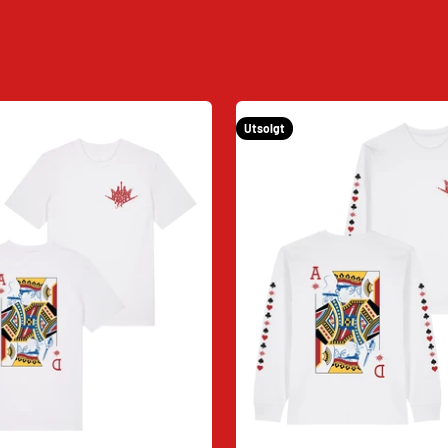
Utsolgt