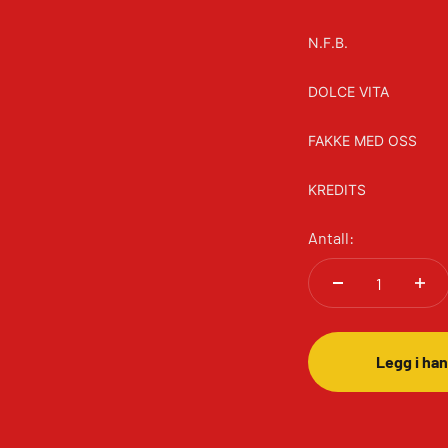
N.F.B.
DOLCE VITA
FAKKE MED OSS
KREDITS
Antall:
Legg i ha