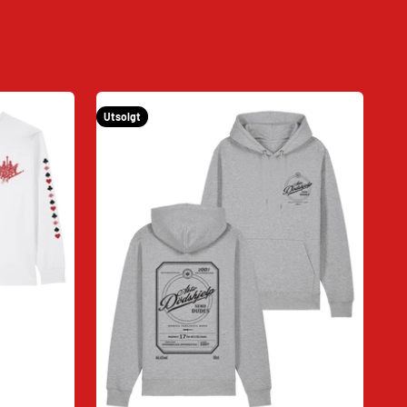
Utsolgt