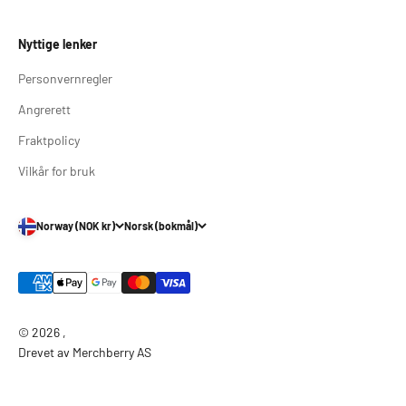
Nyttige lenker
Personvernregler
Angrerett
Fraktpolicy
Vilkår for bruk
Norway (NOK kr)
Norsk (bokmål)
© 2026 ,
Drevet av Merchberry AS