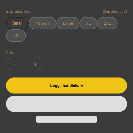
Størrelse:
Small
Størrelsestabell
Small
Medium
Large
XL
2XL
3XL
Antall:
Legg i handlekurv