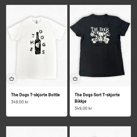
The Dogs T-skjorte Bottle
The Dogs Sort T-skjorte
Bikkje
Salgspris
349,00 kr
Salgspris
349,00 kr