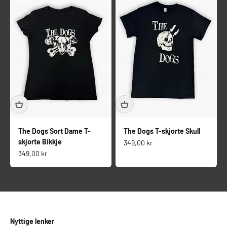
The Dogs Sort Dame T-
The Dogs T-skjorte Skull
skjorte Bikkje
Salgspris
349,00 kr
Salgspris
349,00 kr
Nyttige lenker