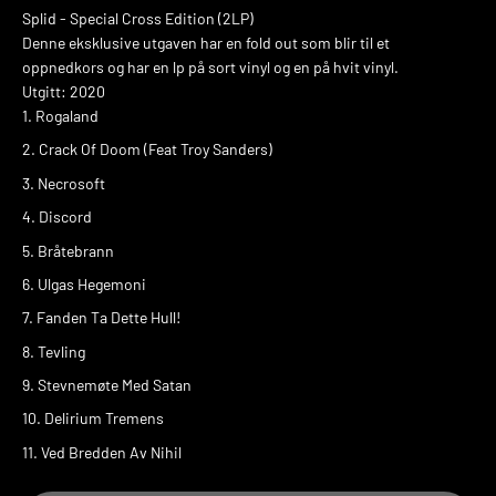
Splid - Special Cross Edition (2LP)
Denne eksklusive utgaven har en fold out som blir til et
oppnedkors og har en lp på sort vinyl og en på hvit vinyl.
Utgitt: 2020
Rogaland
Crack Of Doom (Feat Troy Sanders)
Necrosoft
Discord
Bråtebrann
Ulgas Hegemoni
Fanden Ta Dette Hull!
Tevling
Stevnemøte Med Satan
Delirium Tremens
Ved Bredden Av Nihil