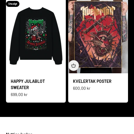
Utsolgt
HAPPY JULABLOT
KVELERTAK POSTER
SWEATER
Salgspris
600,00 kr
Salgspris
699,00 kr