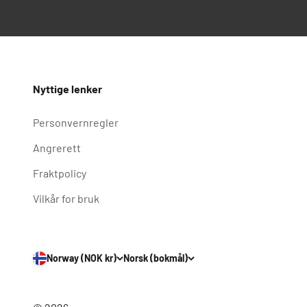
Nyttige lenker
Personvernregler
Angrerett
Fraktpolicy
Vilkår for bruk
Norway (NOK kr)
Norsk (bokmål)