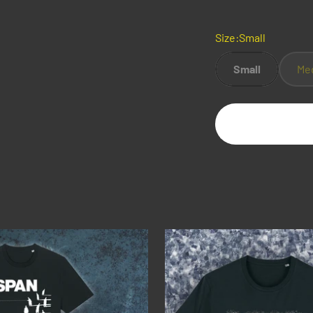
Size:
Small
Small
Me