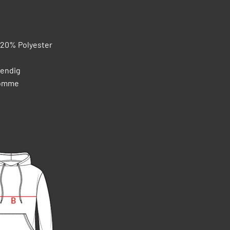
 20% Polyester
vendig
lomme