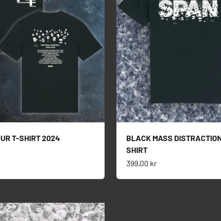
UR T-SHIRT 2024
BLACK MASS DISTRACTION
SHIRT
s
Salgspris
399,00 kr