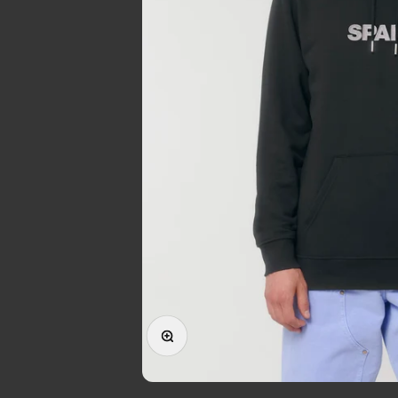
Forstørr