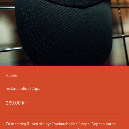
Ruben
melancholic :) Caps
Salgspris
299,00 kr
Få med deg Ruben sin nye "melancholic :) " caps! Capsen har et