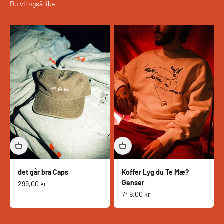
det går bra Caps
Koffer Lyg du Te Mæ?
Genser
Salgspris
299,00 kr
Salgspris
749,00 kr