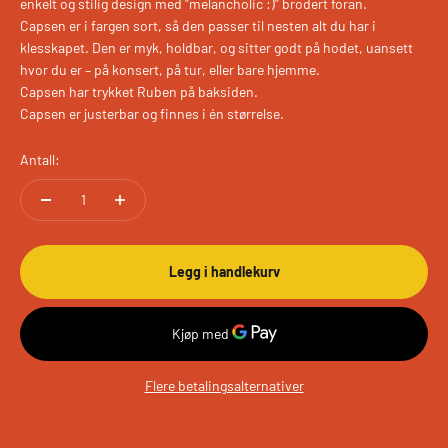
enkelt og stilig design med "
melancholic :)" brodert foran.
Capsen er i fargen sort, så den passer til nesten alt du har i
klesskapet. Den er myk, holdbar, og sitter godt på hodet, uansett
hvor du er – på konsert, på tur, eller bare hjemme.
Capsen har trykket Ruben på baksiden.
Capsen er justerbar og finnes i én størrelse.
Antall:
Legg i handlekurv
Flere betalingsalternativer