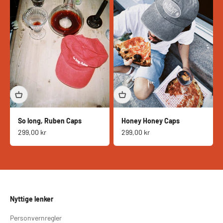
So long, Ruben Caps
Honey Honey Caps
Salgspris
Salgspris
299,00 kr
299,00 kr
Nyttige lenker
Personvernregler