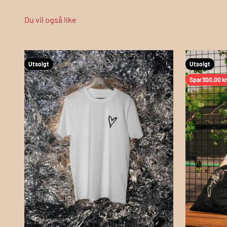
Utsolgt
Utsolgt
Spar
300,00 k