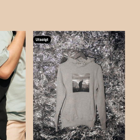
Utsolgt