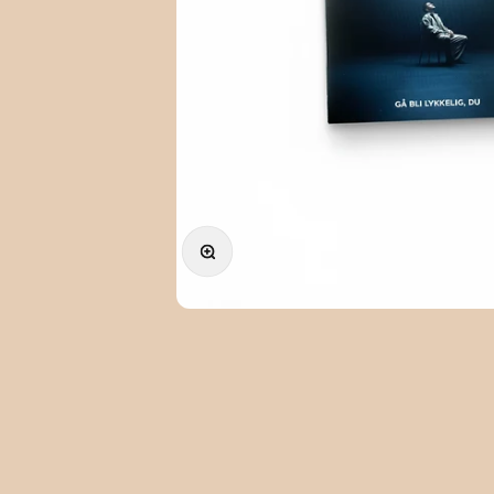
Forstørr