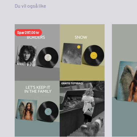
Spar
297,00 kr