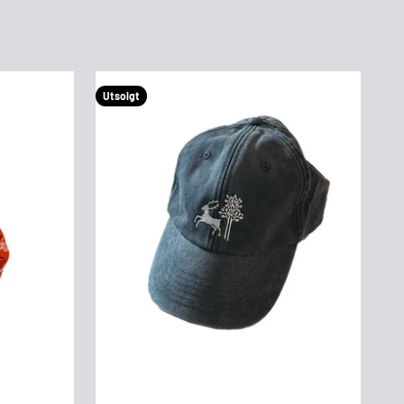
Utsolgt