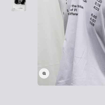
Forstørr