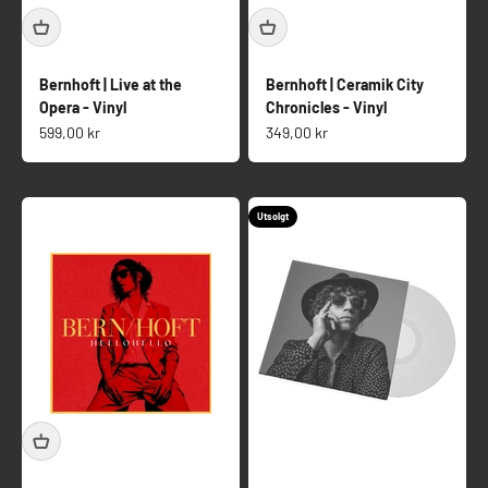
Bernhoft | Live at the
Bernhoft | Ceramik City
Opera - Vinyl
Chronicles - Vinyl
Salgspris
Salgspris
599,00 kr
349,00 kr
Utsolgt