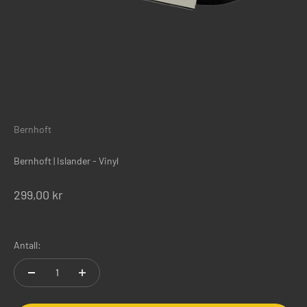
Bernhoft
Bernhoft | Islander - Vinyl
Salgspris
299,00 kr
Antall: