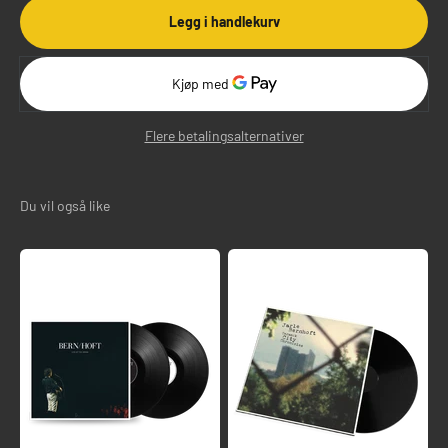
Legg i handlekurv
Flere betalingsalternativer